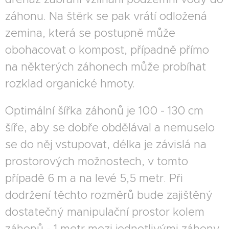
záhonu. Na štěrk se pak vrátí odložená
zemina, která se postupně může
obohacovat o kompost, případně přímo
na některých záhonech může probíhat
rozklad organické hmoty.
Optimální šířka záhonů je 100 - 130 cm
šíře, aby se dobře obdělával a nemuselo
se do něj vstupovat, délka je závislá na
prostorových možnostech, v tomto
případě 6 m a na levé 5,5 metr. Při
dodržení těchto rozměrů bude zajištěný
dostatečný manipulační prostor kolem
záhonů - 1 metr mezi jednotlivými záhony