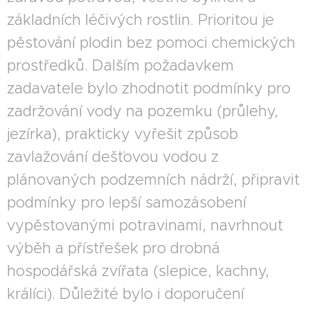
základních léčivých rostlin. Prioritou je
pěstování plodin bez pomoci chemických
prostředků. Dalším požadavkem
zadavatele bylo zhodnotit podmínky pro
zadržování vody na pozemku (průlehy,
jezírka), prakticky vyřešit způsob
zavlažování dešťovou vodou z
plánovaných podzemních nádrží, připravit
podmínky pro lepší samozásobení
vypěstovanými potravinami, navrhnout
výběh a přístřešek pro drobná
hospodářská zvířata (slepice, kachny,
králíci). Důležité bylo i doporučení