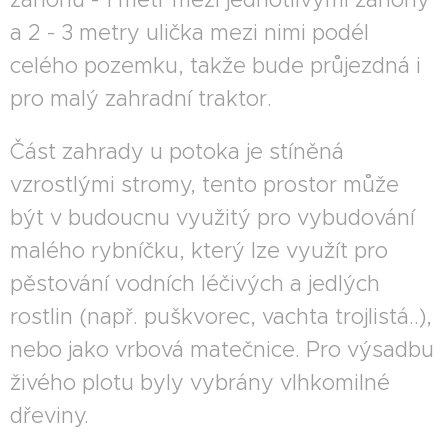
a 2 - 3 metry ulička mezi nimi podél
celého pozemku, takže bude průjezdná i
pro malý zahradní traktor.
Část zahrady u potoka je stíněná
vzrostlými stromy, tento prostor může
být v budoucnu využitý pro vybudování
malého rybníčku, který lze využít pro
pěstování vodních léčivých a jedlých
rostlin (např. puškvorec, vachta trojlistá..),
nebo jako vrbová matečnice. Pro výsadbu
živého plotu byly vybrány vlhkomilné
dřeviny.