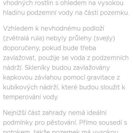
vhodných rostlin s ohledem na vysokou
hladinu podzemní vody na části pozemku.
Vzhledem k nevhodnému podloží
(zvětralá rula) nebyly průlehy (svejly)
doporučeny, pokud bude třeba
zavlažovat, použije se voda z podzemních
nádrží. Skleníky budou zavlažovány
kapkovou závlahou pomocí gravitace z
kubíkových nádrží, které budou sloužit k
temperování vody.
Nejnižší část zahrady nemá ideální
podmínky pro pěstování. Přímo sousedí s
potokem, takže pozemek má vysokou